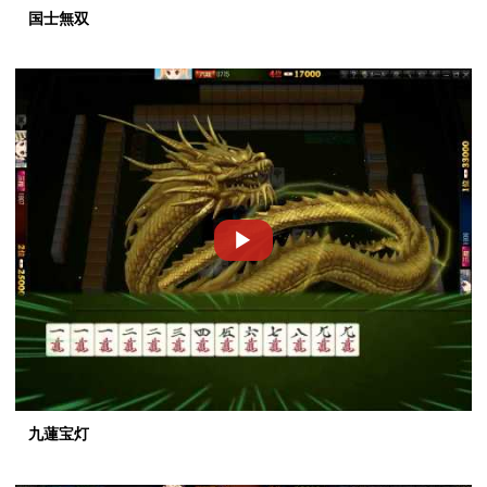
国士無双
▶
九蓮宝灯