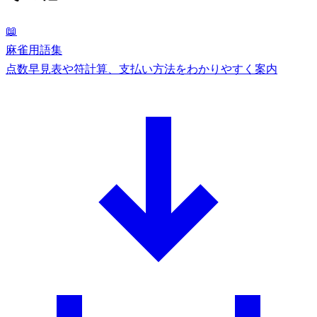
📖
麻雀用語集
点数早見表や符計算、支払い方法をわかりやすく案内