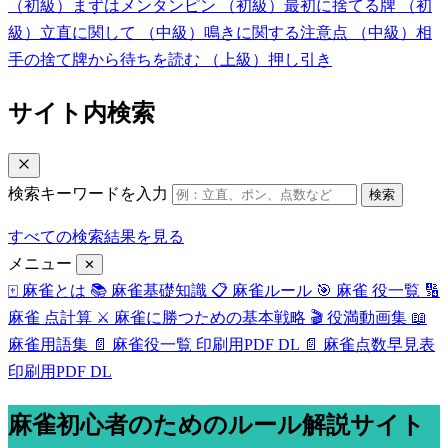
（初級）まずはメンタンピン
（初級）最初に捨てる牌
（初
級）立直に関して
（中級）鳴きに関する注意点
（中級）相
手の捨て牌から待ちを読む
（上級）押し引き
サイト内検索
検索キーワードを入力
検索
すべての検索結果を見る
メニュー
✕
🀄
麻雀とは
📚
麻雀基礎知識
📋
麻雀ルール
🎯
麻雀 役一覧
🔢
麻雀 点計算
⚔️
麻雀に勝つための基本戦略
🎬
役満動画集
📖
麻雀用語集
📄
麻雀役一覧 印刷用PDF
DL
📄
麻雀点数早見表
印刷用PDF
DL
麻雀初心者のためのルール解説サイト