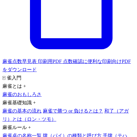
麻雀点数早見表 印刷用PDF
点数確認に便利な印刷向けPDF
をダウンロード
🀄 雀入門
麻雀とは
+
麻雀のおもしろさ
麻雀基礎知識
+
麻雀の基本の流れ
麻雀で勝つ or 負けるとは？
和了（アガ
リ）とは（ロン・ツモ）
麻雀ルール
+
麻雀卓の名称一覧
牌（パイ）の種類と呼び方
手牌（テハ