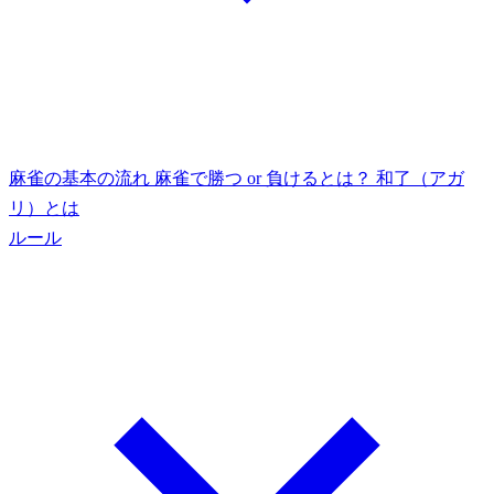
麻雀の基本の流れ
麻雀で勝つ or 負けるとは？
和了（アガ
リ）とは
ルール