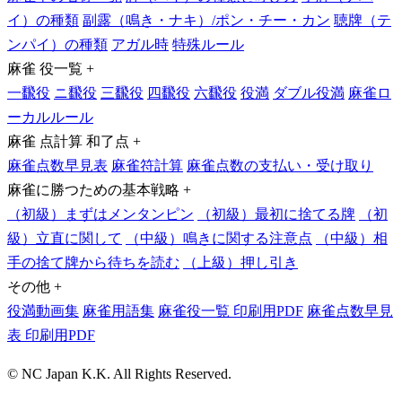
イ）の種類
副露（鳴き・ナキ）/ポン・チー・カン
聴牌（テ
ンパイ）の種類
アガル時
特殊ルール
麻雀 役一覧
+
一飜役
ニ飜役
三飜役
四飜役
六飜役
役満
ダブル役満
麻雀ロ
ーカルルール
麻雀 点計算 和了点
+
麻雀点数早見表
麻雀符計算
麻雀点数の支払い・受け取り
麻雀に勝つための基本戦略
+
（初級）まずはメンタンピン
（初級）最初に捨てる牌
（初
級）立直に関して
（中級）鳴きに関する注意点
（中級）相
手の捨て牌から待ちを読む
（上級）押し引き
その他
+
役満動画集
麻雀用語集
麻雀役一覧 印刷用PDF
麻雀点数早見
表 印刷用PDF
© NC Japan K.K. All Rights Reserved.