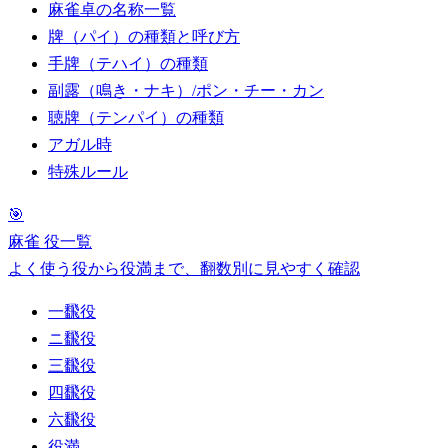
麻雀卓の名称一覧
牌（パイ）の種類と呼び方
手牌（テハイ）の種類
副露（鳴き・ナキ）/ポン・チー・カン
聴牌（テンパイ）の種類
アガル時
特殊ルール
🎯
麻雀 役一覧
よく使う役から役満まで、翻数別に見やすく確認
一飜役
ニ飜役
三飜役
四飜役
六飜役
役満