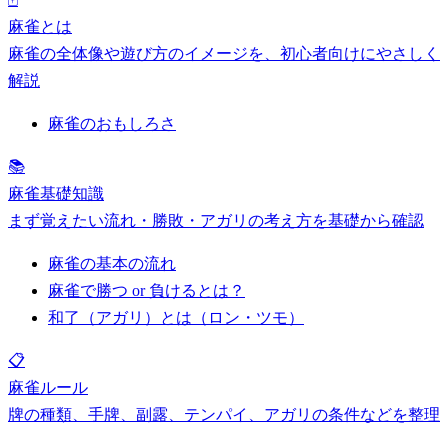
麻雀とは
麻雀の全体像や遊び方のイメージを、初心者向けにやさしく
解説
麻雀のおもしろさ
📚
麻雀基礎知識
まず覚えたい流れ・勝敗・アガリの考え方を基礎から確認
麻雀の基本の流れ
麻雀で勝つ or 負けるとは？
和了（アガリ）とは（ロン・ツモ）
📋
麻雀ルール
牌の種類、手牌、副露、テンパイ、アガリの条件などを整理