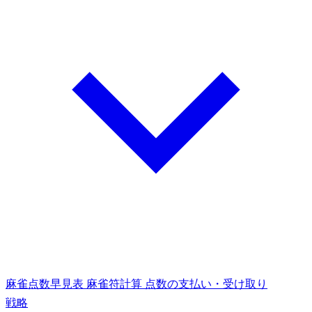
麻雀点数早見表
麻雀符計算
点数の支払い・受け取り
戦略