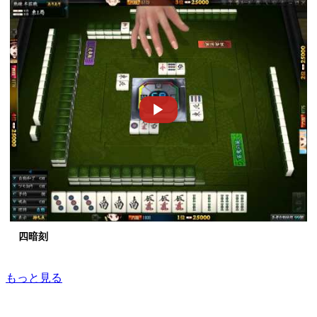
▶
四暗刻
もっと見る