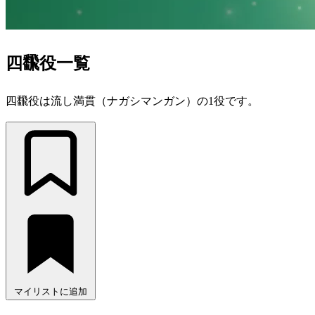
四飜役一覧
四飜役は流し満貫（ナガシマンガン）の1役です。
マイリストに追加