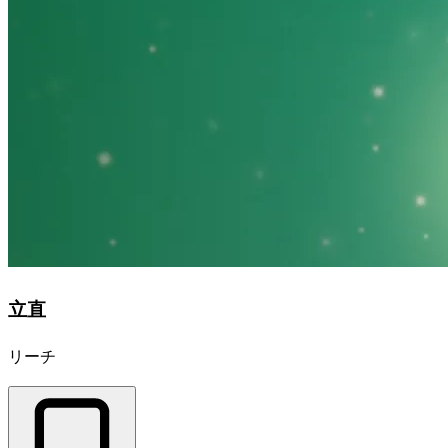
立直
リーチ