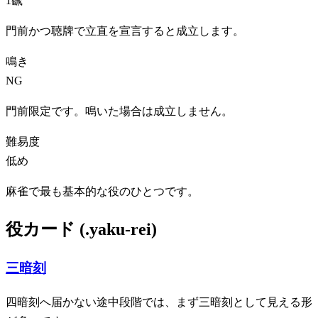
1飜
門前かつ聴牌で立直を宣言すると成立します。
鳴き
NG
門前限定です。鳴いた場合は成立しません。
難易度
低め
麻雀で最も基本的な役のひとつです。
役カード (.yaku-rei)
三暗刻
四暗刻へ届かない途中段階では、まず三暗刻として見える形