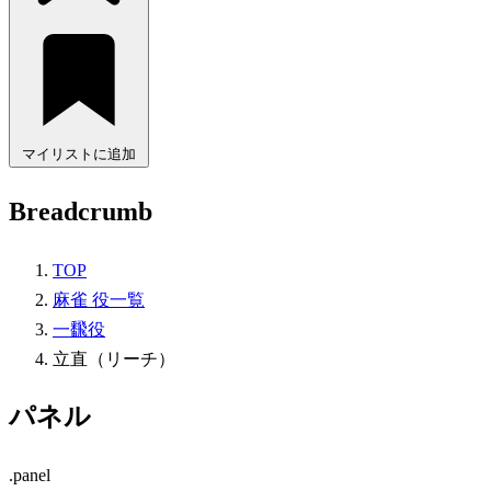
マイリストに追加
Breadcrumb
TOP
麻雀 役一覧
一飜役
立直（リーチ）
パネル
.panel