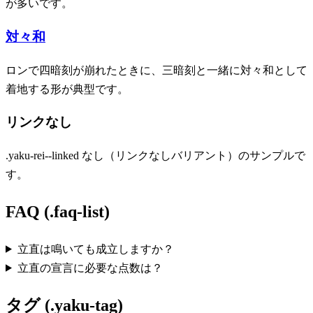
が多いです。
対々和
ロンで四暗刻が崩れたときに、三暗刻と一緒に対々和として
着地する形が典型です。
リンクなし
.yaku-rei--linked なし（リンクなしバリアント）のサンプルで
す。
FAQ (.faq-list)
立直は鳴いても成立しますか？
立直の宣言に必要な点数は？
タグ (.yaku-tag)