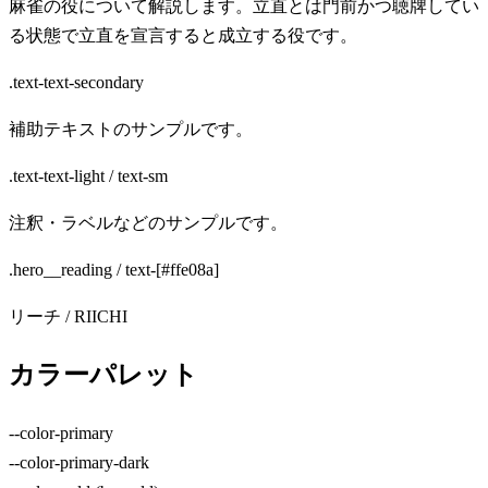
麻雀の役について解説します。立直とは門前かつ聴牌してい
る状態で立直を宣言すると成立する役です。
.text-text-secondary
補助テキストのサンプルです。
.text-text-light / text-sm
注釈・ラベルなどのサンプルです。
.hero__reading / text-[#ffe08a]
リーチ / RIICHI
カラーパレット
--color-primary
--color-primary-dark