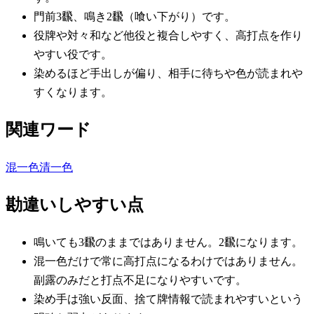
門前3飜、鳴き2飜（喰い下がり）です。
役牌や対々和など他役と複合しやすく、高打点を作り
やすい役です。
染めるほど手出しが偏り、相手に待ちや色が読まれや
すくなります。
関連ワード
混一色
清一色
勘違いしやすい点
鳴いても3飜のままではありません。2飜になります。
混一色だけで常に高打点になるわけではありません。
副露のみだと打点不足になりやすいです。
染め手は強い反面、捨て牌情報で読まれやすいという