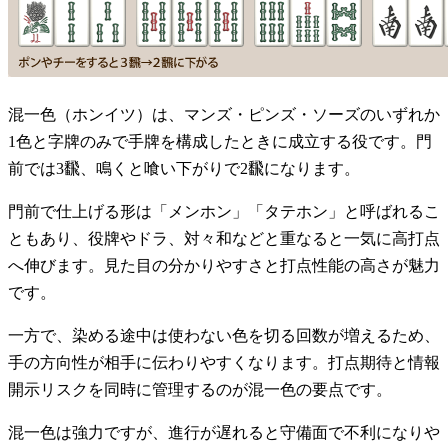
混一色（ホンイツ）は、マンズ・ピンズ・ソーズのいずれか
1色と字牌のみで手牌を構成したときに成立する役です。門
前では3飜、鳴くと喰い下がりで2飜になります。
門前で仕上げる形は「メンホン」「タテホン」と呼ばれるこ
ともあり、役牌やドラ、対々和などと重なると一気に高打点
へ伸びます。見た目の分かりやすさと打点性能の高さが魅力
です。
一方で、染める途中は使わない色を切る回数が増えるため、
手の方向性が相手に伝わりやすくなります。打点期待と情報
開示リスクを同時に管理するのが混一色の要点です。
混一色は強力ですが、進行が遅れると守備面で不利になりや