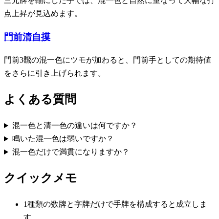
三元牌を軸にした手では、混一色と自然に重なって大幅な打
点上昇が見込めます。
門前清自摸
門前3飜の混一色にツモが加わると、門前手としての期待値
をさらに引き上げられます。
よくある質問
混一色と清一色の違いは何ですか？
鳴いた混一色は弱いですか？
混一色だけで満貫になりますか？
クイックメモ
1種類の数牌と字牌だけで手牌を構成すると成立しま
す。