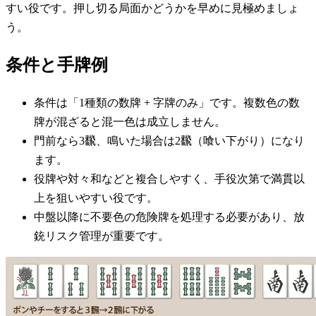
すい役です。押し切る局面かどうかを早めに見極めましょ
う。
条件と手牌例
条件は「1種類の数牌 + 字牌のみ」です。複数色の数
牌が混ざると混一色は成立しません。
門前なら3飜、鳴いた場合は2飜（喰い下がり）になり
ます。
役牌や対々和などと複合しやすく、手役次第で満貫以
上を狙いやすい役です。
中盤以降に不要色の危険牌を処理する必要があり、放
銃リスク管理が重要です。