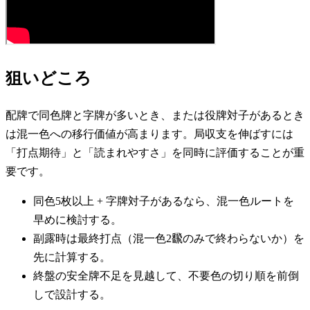
狙いどころ
配牌で同色牌と字牌が多いとき、または役牌対子があるとき
は混一色への移行価値が高まります。局収支を伸ばすには
「打点期待」と「読まれやすさ」を同時に評価することが重
要です。
同色5枚以上 + 字牌対子があるなら、混一色ルートを
早めに検討する。
副露時は最終打点（混一色2飜のみで終わらないか）を
先に計算する。
終盤の安全牌不足を見越して、不要色の切り順を前倒
しで設計する。