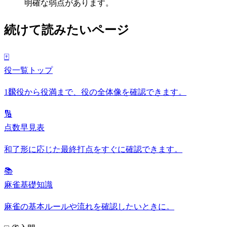
明確な弱点があります。
続けて読みたいページ
🀄
役一覧トップ
1飜役から役満まで、役の全体像を確認できます。
🔢
点数早見表
和了形に応じた最終打点をすぐに確認できます。
📚
麻雀基礎知識
麻雀の基本ルールや流れを確認したいときに。