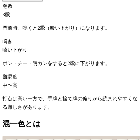
翻数
3飜
門前時。鳴くと2飜（喰い下がり）になります。
鳴き
喰い下がり
ポン・チー・明カンをすると2飜に下がります。
難易度
中〜高
打点は高い一方で、手牌と捨て牌の偏りから読まれやすくな
る難しさがあります。
混一色とは