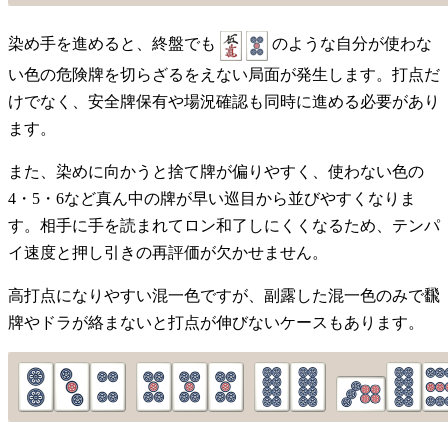
染め手を進めると、終盤でも
のような自分が使わな
い色の危険牌を切らざるをえない局面が発生します。打点だ
けでなく、安全牌保有や場況確認も同時に進める必要があり
ます。
また、染めに向かうと捨て牌が偏りやすく、使わない色の
4・5・6など真ん中の牌が早い巡目から並びやすくなりま
す。相手に手を読まれてロン和了しにくくなるため、テンパ
イ速度と押し引きの再評価が欠かせません。
高打点になりやすい混一色ですが、副露した混一色のみで飜
牌やドラが絡まないと打点が伸びないケースもあります。