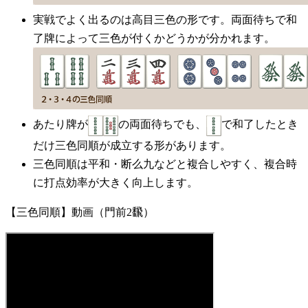
実戦でよく出るのは高目三色の形です。両面待ちで和
了牌によって三色が付くかどうかが分かれます。
あたり牌が
の両面待ちでも、
で和了したとき
だけ三色同順が成立する形があります。
三色同順は平和・断么九などと複合しやすく、複合時
に打点効率が大きく向上します。
【三色同順】動画（門前2飜）