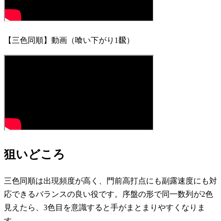
【三色同順】動画（喰い下がり1飜）
狙いどころ
三色同順は出現頻度が高く、門前高打点にも副露速度にも対
応できるバランスの良い役です。序盤の形で同一数列が2色
見えたら、3色目を意識すると手がまとまりやすくなりま
す。