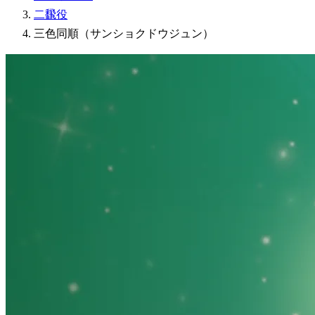
二飜役
三色同順（サンショクドウジュン）