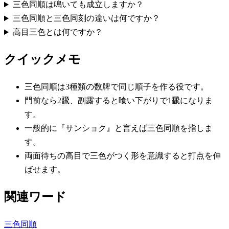
三色同順は鳴いても成立しますか？
三色同順と三色同刻の違いは何ですか？
高目三色とは何ですか？
クイックメモ
三色同順は3種類の数牌で同じ順子を作る役です。
門前なら2飜、副露すると喰い下がりで1飜になりま
す。
一般的に『サンショク』と言えば三色同順を指しま
す。
両面待ちの高目で三色がつく形を意識すると打点を伸
ばせます。
関連ワード
三色同順