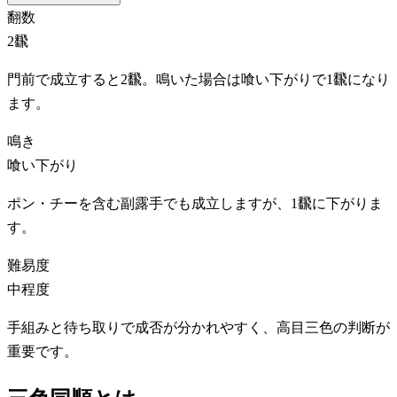
翻数
2飜
門前で成立すると2飜。鳴いた場合は喰い下がりで1飜になり
ます。
鳴き
喰い下がり
ポン・チーを含む副露手でも成立しますが、1飜に下がりま
す。
難易度
中程度
手組みと待ち取りで成否が分かれやすく、高目三色の判断が
重要です。