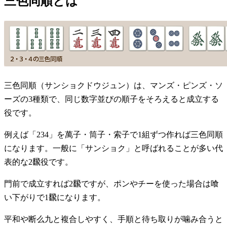
三色同順とは
三色同順（サンショクドウジュン）は、マンズ・ピンズ・ソ
ーズの3種類で、同じ数字並びの順子をそろえると成立する
役です。
例えば「234」を萬子・筒子・索子で1組ずつ作れば三色同順
になります。一般に「サンショク」と呼ばれることが多い代
表的な2飜役です。
門前で成立すれば2飜ですが、ポンやチーを使った場合は喰
い下がりで1飜になります。
平和や断么九と複合しやすく、手順と待ち取りが噛み合うと