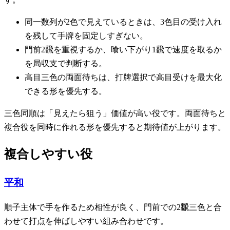
同一数列が2色で見えているときは、3色目の受け入れ
を残して手牌を固定しすぎない。
門前2飜を重視するか、喰い下がり1飜で速度を取るか
を局収支で判断する。
高目三色の両面待ちは、打牌選択で高目受けを最大化
できる形を優先する。
三色同順は「見えたら狙う」価値が高い役です。両面待ちと
複合役を同時に作れる形を優先すると期待値が上がります。
複合しやすい役
平和
順子主体で手を作るため相性が良く、門前での2飜三色と合
わせて打点を伸ばしやすい組み合わせです。