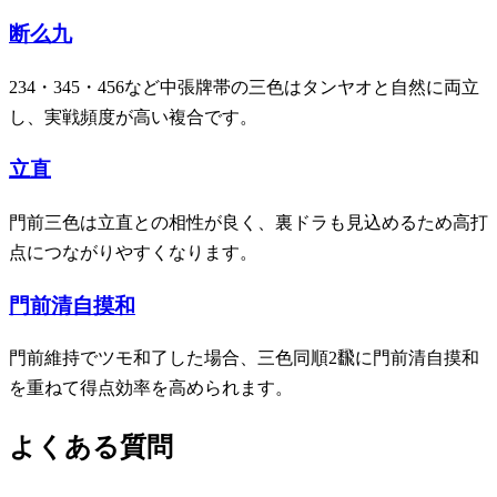
断么九
234・345・456など中張牌帯の三色はタンヤオと自然に両立
し、実戦頻度が高い複合です。
立直
門前三色は立直との相性が良く、裏ドラも見込めるため高打
点につながりやすくなります。
門前清自摸和
門前維持でツモ和了した場合、三色同順2飜に門前清自摸和
を重ねて得点効率を高められます。
よくある質問