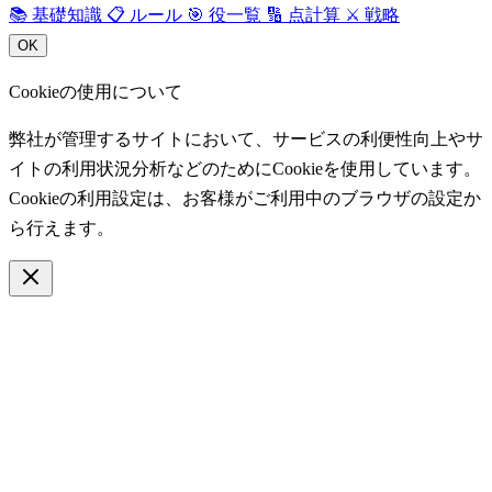
📚
基礎知識
📋
ルール
🎯
役一覧
🔢
点計算
⚔️
戦略
OK
Cookieの使用について
弊社が管理するサイトにおいて、サービスの利便性向上やサ
イトの利用状況分析などのためにCookieを使用しています。
Cookieの利用設定は、お客様がご利用中のブラウザの設定か
ら行えます。