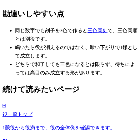
勘違いしやすい点
同じ数字でも刻子を3色で作ると
三色同刻
で、三色同順
とは別役です。
鳴いたら役が消えるのではなく、喰い下がりで1飜とし
て成立します。
どちらで和了しても三色になるとは限らず、待ちによ
っては高目のみ成立する形があります。
続けて読みたいページ
🀄
役一覧トップ
1飜役から役満まで、役の全体像を確認できます。