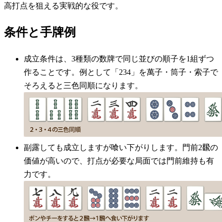
高打点を狙える実戦的な役です。
条件と手牌例
成立条件は、3種類の数牌で同じ並びの順子を1組ずつ
作ることです。例として「234」を萬子・筒子・索子で
そろえると三色同順になります。
副露しても成立しますが喰い下がりします。門前2飜の
価値が高いので、打点が必要な局面では門前維持も有
力です。